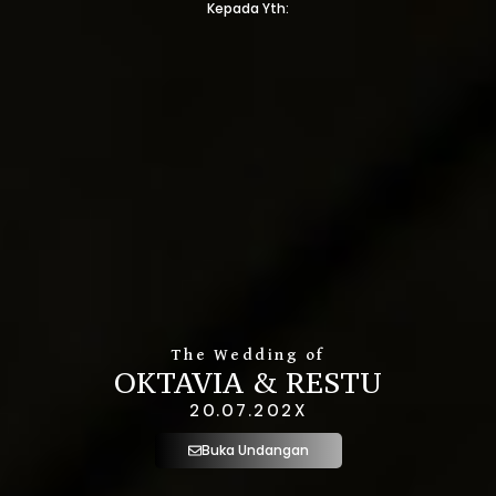
Kepada Yth:
The Wedding of
OKTAVIA & RESTU
20.07.202X
Buka Undangan